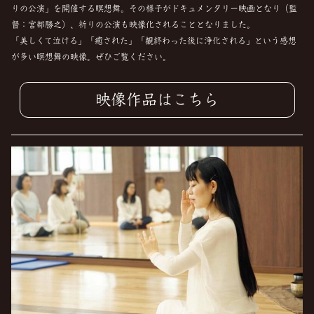
りの公演」を開催する瞑想舞。その様子がドキュメンタリー映画となり（監
督：宮部勝之）、祈りの公演も映像化されることとなりました。
「美しくて泣ける」「癒された」「観終わった後に浄化される」という感想
が多い瞑想舞の映像。ぜひご覧ください。
映像作品はこちら