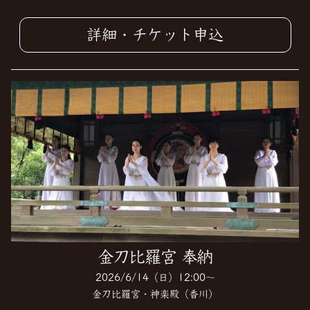
詳細・チケット申込
金刀比羅宮 奉納
2026/6/14（日）12:00〜
金刀比羅宮・神楽殿（香川）