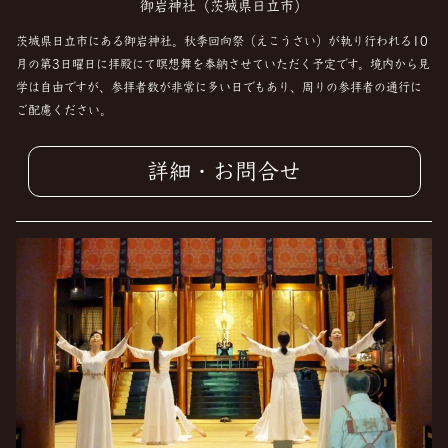
御岩神社（茨城県日立市）
茨城県日立市にある御岩神社。秋季回向祭（えこうさい）が執り行われる10
月の第3日曜日に拝殿にて瞑想舞を奉納させていただく予定です。境内から見
学は自由ですが、参拝者数が非常に多い日でもあり、周りの参拝者の通行に
ご配慮ください。
詳細・お問合せ