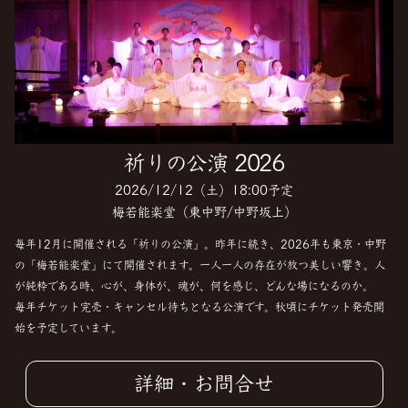
祈りの公演 2026
2026/12/12（土）18:00予定
梅若能楽堂（東中野/中野坂上）
毎年12月に開催される「祈りの公演」。昨年に続き、2026年も東京・中野
の「梅若能楽堂」にて開催されます。一人一人の存在が放つ美しい響き。人
が純粋である時、心が、身体が、魂が、何を感じ、どんな場になるのか。
毎年チケット完売・キャンセル待ちとなる公演です。秋頃にチケット発売開
始を予定しています。
詳細・お問合せ