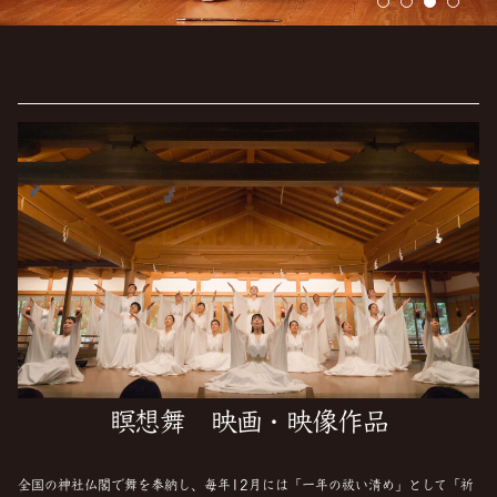
瞑想舞 映画・映像作品
全国の神社仏閣で舞を奉納し、毎年12月には「一年の祓い清め」として「祈