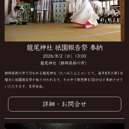
龍尾神社 祇園報告祭 奉納
2026/8/2（日）13:00
龍尾神社（静岡県掛川市）
静岡県掛川市で行われる龍尾神社（たつおじんじゃ）にて、毎年8月の第1日
曜日に祇園報告祭が執り行われます。その中で瞑想舞を30分ほど奉納させて
いただきます。見学自由。
詳細・お問合せ