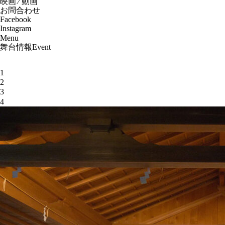
映画 ⁄ 動画
お問合わせ
Facebook
Instagram
Menu
舞台情報
Event
1
2
3
4