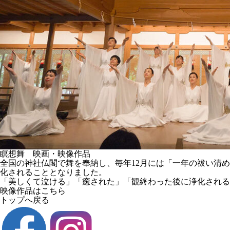
瞑想舞 映画・映像作品
全国の神社仏閣で舞を奉納し、毎年12月には「一年の祓い清
化されることとなりました。
「美しくて泣ける」「癒された」「観終わった後に浄化される
映像作品はこちら
トップへ戻る