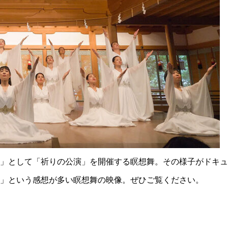
め」として「祈りの公演」を開催する瞑想舞。その様子がドキ
」という感想が多い瞑想舞の映像。ぜひご覧ください。