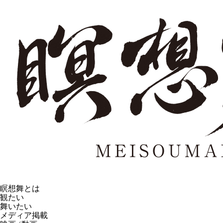
瞑想舞とは
観たい
舞いたい
メディア掲載