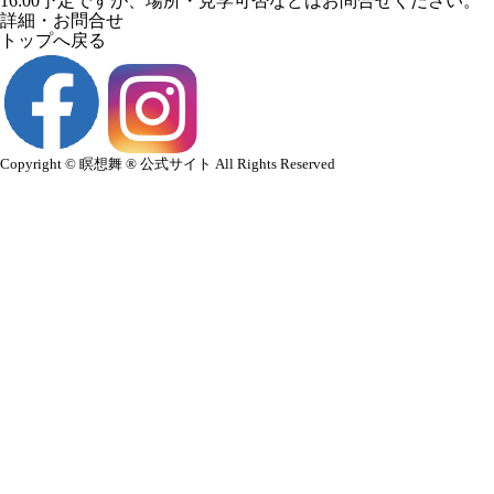
16:00予定ですが、場所・見学可否などはお問合せください。
詳細・お問合せ
トップへ戻る
Copyright © ​瞑想舞 ® 公式サイト All Rights Reserved