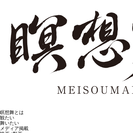
瞑想舞とは
観たい
舞いたい
メディア掲載